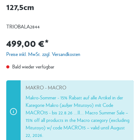
127,5cm
TRIOBALA2844
499,00 €*
Preise inkl. MwSt. zzgl. Versandkosten
Bald wieder verfügbar
MAKRO - MACRO
Makro-Sommer - 15% Rabatt auf alle Artikel in der
Kategorie Makro (außer Mitutoyo) mít Code
MACRO15 - bis 22.8.26 ...II... Macro Summer Sale –
15% off all products in the Macro category (excluding
Mitutoyo) w/ code MACRO15 – valid until August
22, 2026.