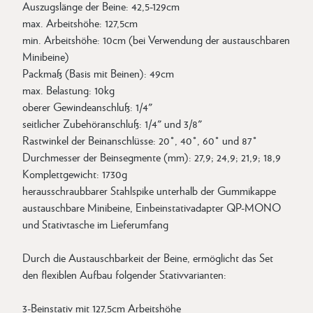
Auszugslänge der Beine: 42,5-129cm
max. Arbeitshöhe: 127,5cm
min. Arbeitshöhe: 10cm (bei Verwendung der austauschbaren
Minibeine)
Packmaß (Basis mit Beinen): 49cm
max. Belastung: 10kg
oberer Gewindeanschluß: 1/4"
seitlicher Zubehöranschluß: 1/4" und 3/8"
Rastwinkel der Beinanschlüsse: 20°, 40°, 60° und 87°
Durchmesser der Beinsegmente (mm): 27,9; 24,9; 21,9; 18,9
Komplettgewicht: 1730g
herausschraubbarer Stahlspike unterhalb der Gummikappe
austauschbare Minibeine, Einbeinstativadapter QP-MONO
und Stativtasche im Lieferumfang
Durch die Austauschbarkeit der Beine, ermöglicht das Set
den flexiblen Aufbau folgender Stativvarianten:
3-Beinstativ mit 127,5cm Arbeitshöhe