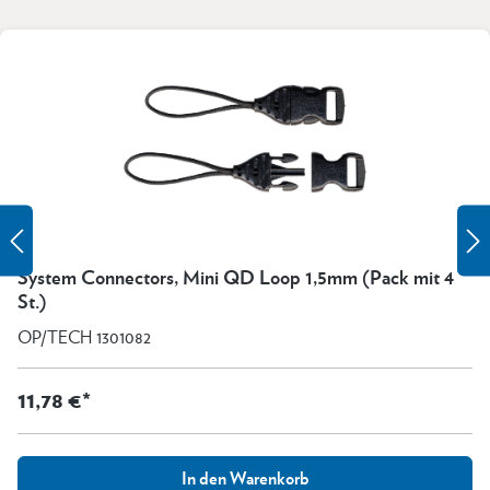
System Connectors, Mini QD Loop 1,5mm (Pack mit 4
St.)
OP/TECH 1301082
11,78 €*
In den Warenkorb