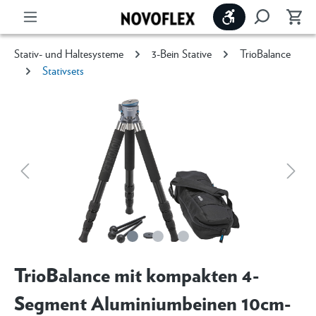
Werkzeugleiste 
Stativ- und Haltesysteme
3-Bein Stative
TrioBalance
Stativsets
TrioBalance mit kompakten 4-
Segment Aluminiumbeinen 10cm-