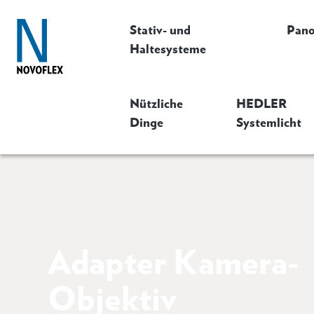
Stativ- und
Pan
Haltesysteme
Nützliche
HEDLER
Dinge
Systemlicht
Adapter Kamera-
Objektiv