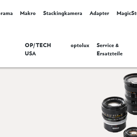
orama
Makro
Stackingkamera
Adapter
MagicSt
OP/TECH
optolux
Service &
USA
Ersatzteile