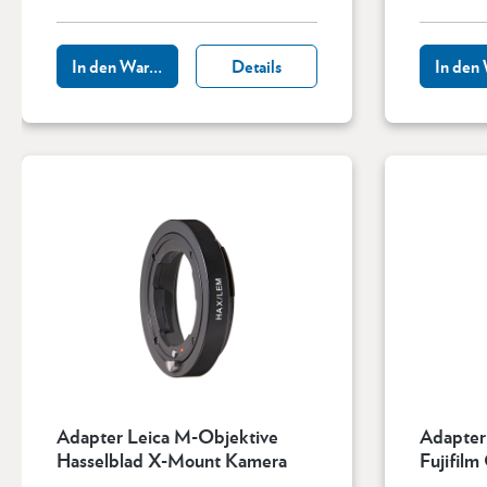
In den Warenkorb
Details
In den
Adapter Leica M-Objektive
Adapter
Hasselblad X-Mount Kamera
Fujifil