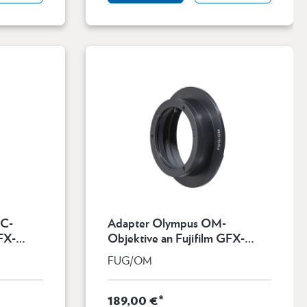
MC-
Adapter Olympus OM-
FX-
Objektive an Fujifilm GFX-
Kamera
FUG/OM
189,00 €*