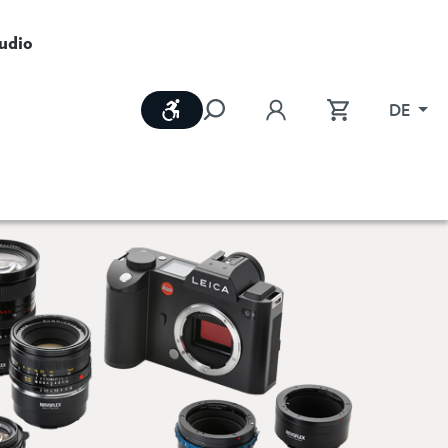
udio
Werkzeugleiste anzeigen
DE