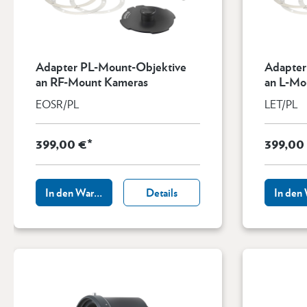
Adapter PL-Mount-Objektive
Adapter
an RF-Mount Kameras
an L-Mo
EOSR/PL
LET/PL
399,00 €*
399,00
In den Warenkorb
Details
In den