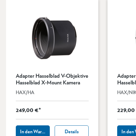
Adapter Hasselblad V-Objektive
Adapter
Hasselblad X-Mount Kamera
Hasselb
HAX/HA
HAX/NI
249,00 €*
229,00
In den Warenkorb
Details
In den