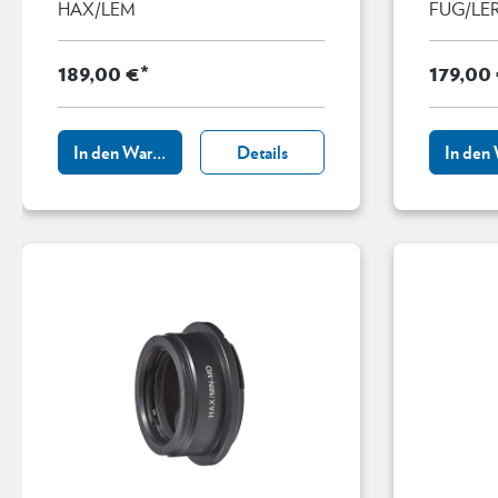
HAX/LEM
FUG/LE
189,00 €*
179,00
In den Warenkorb
Details
In den