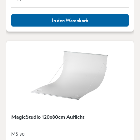
In den Warenkorb
MagicStudio 120x80cm Auflicht
MS 80