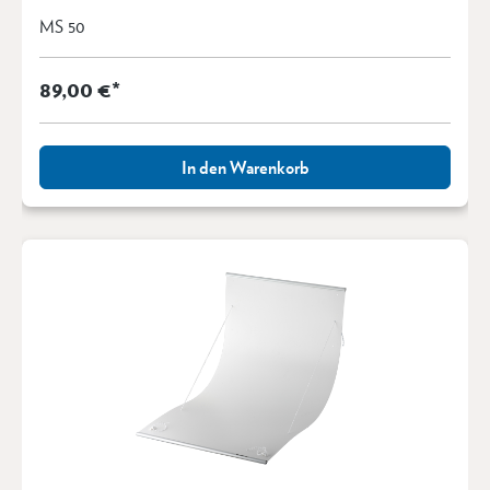
MS 50
89,00 €*
In den Warenkorb