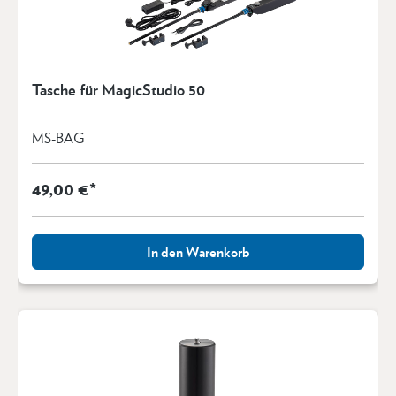
Tasche für MagicStudio 50
MS-BAG
49,00 €*
In den Warenkorb