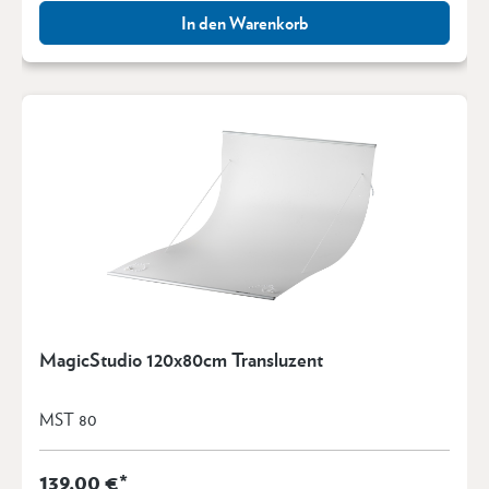
In den Warenkorb
MagicStudio 120x80cm Transluzent
MST 80
139,00 €*