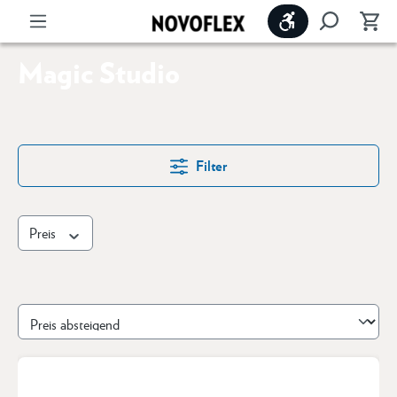
Werkzeugleiste 
Magic Studio
Filter
Preis