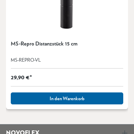
MS-Repro Distanzstück 15 cm
MS-REPRO-VL
29,90 €*
In den Warenkorb
NOVOFLEX