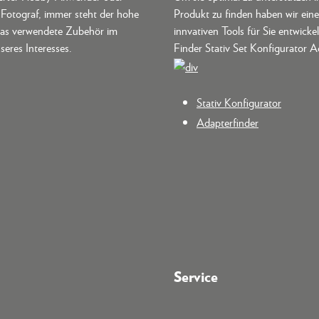
r Fotograf, immer steht der hohe
Produkt zu finden haben wir ein
as verwendete Zubehör im
innvativen Tools für Sie entwickel
seres Interesses.
Finder Stativ Set Konfigurator A
Stativ Konfigurator
Adapterfinder
Service