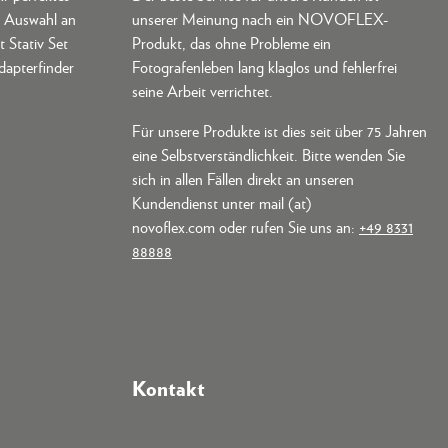
e Auswahl an
unserer Meinung nach ein NOVOFLEX-
t Stativ Set
Produkt, das ohne Probleme ein
dapterfinder
Fotografenleben lang klaglos und fehlerfrei
seine Arbeit verrichtet.
Für unsere Produkte ist dies seit über 75 Jahren
eine Selbstverständlichkeit. Bitte wenden Sie
sich in allen Fällen direkt an unseren
Kundendienst unter mail (at)
novoflex.com oder rufen Sie uns an:
+49 8331
88888
Kontakt