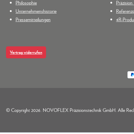
Philosophie
Präzisio
Unternehmenshistorie
Referenzp
Pressemitteilungen
4R-Produk
Vertrag widerrufen
© Copyright 2026. NOVOFLEX Präzisionstechnik GmbH. Alle Rec