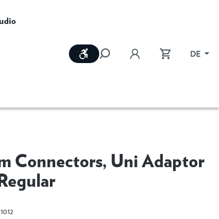
udio
Werkzeugleiste anzeigen
DE
m Connectors, Uni Adaptor
Regular
1012