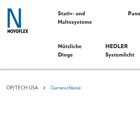
Stativ- und
Pan
Haltesysteme
Nützliche
HEDLER
Dinge
Systemlicht
OP/TECH USA
Gurtanschlüsse