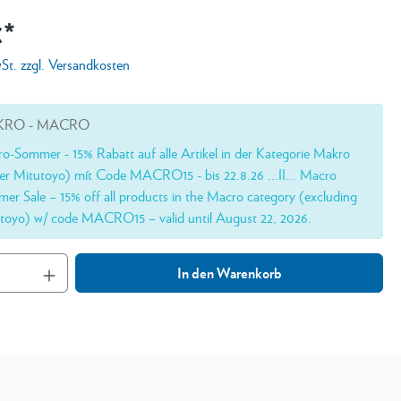
€*
wSt. zzgl. Versandkosten
RO - MACRO
o-Sommer - 15% Rabatt auf alle Artikel in der Kategorie Makro
er Mitutoyo) mít Code MACRO15 - bis 22.8.26 ...II... Macro
er Sale – 15% off all products in the Macro category (excluding
toyo) w/ code MACRO15 – valid until August 22, 2026.
In den Warenkorb