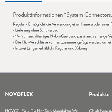
Produktinformationen "System Connectors
Regular - Ermöglicht die Verwendung einer Kamera oder eines 
- Lieferung ohne Schulterpad
- 1/4 "schlauchförmiges Nylon-Gurtband passt auch an enge V
- Die Klick-Verschlüsse können zusammengefügt werden, um ein
- In zwei Längen erhältlich: Regular und X-Long
NOVOFLEX
Produkte
NOVOFLEX – Die HighTech Manufaktur Wir
Ob als begeis