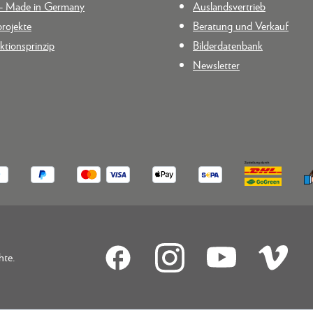
n - Made in Germany
Auslandsvertrieb
rojekte
Beratung und Verkauf
tionsprinzip
Bilderdatenbank
Newsletter
hte.