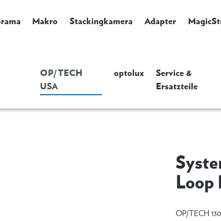
orama
Makro
Stackingkamera
Adapter
MagicSt
OP/TECH
optolux
Service &
USA
Ersatzteile
Syste
Loop 
OP/TECH 130