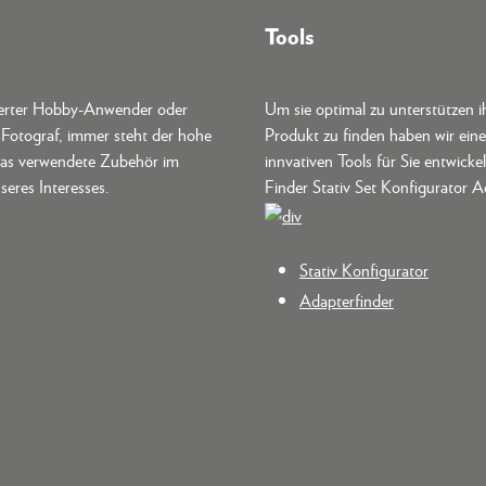
Tools
terter Hobby-Anwender oder
Um sie optimal zu unterstützen i
r Fotograf, immer steht der hohe
Produkt zu finden haben wir ein
as verwendete Zubehör im
innvativen Tools für Sie entwickel
seres Interesses.
Finder Stativ Set Konfigurator A
Stativ Konfigurator
Adapterfinder