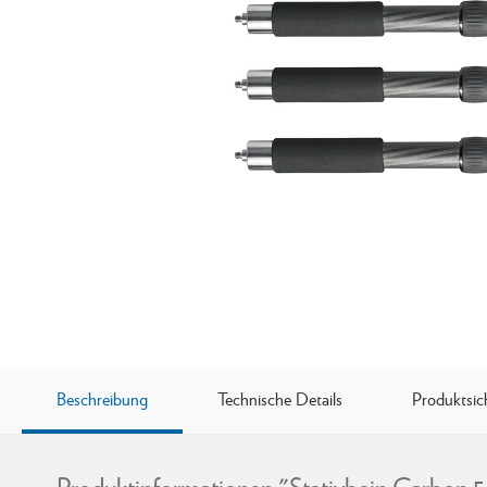
Beschreibung
Technische Details
Produktsic
Produktinformationen "Stativbein Carbon 