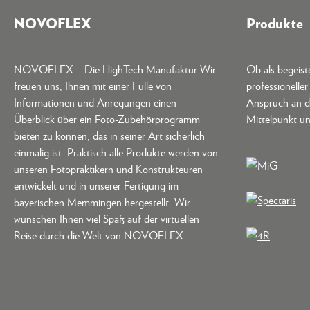
NOVOFLEX
Produkte
NOVOFLEX – Die HighTech Manufaktur Wir
Ob als begeis
freuen uns, Ihnen mit einer Fülle von
professionelle
Informationen und Anregungen einen
Anspruch an d
Überblick über ein Foto-Zubehörprogramm
Mittelpunkt un
bieten zu können, das in seiner Art sicherlich
einmalig ist. Praktisch alle Produkte werden von
unseren Fotopraktikern und Konstrukteuren
entwickelt und in unserer Fertigung im
bayerischen Memmingen hergestellt. Wir
wünschen Ihnen viel Spaß auf der virtuellen
Reise durch die Welt von NOVOFLEX.