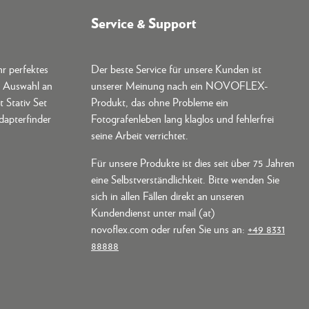
Service & Support
hr perfektes
Der beste Service für unsere Kunden ist
e Auswahl an
unserer Meinung nach ein NOVOFLEX-
t Stativ Set
Produkt, das ohne Probleme ein
dapterfinder
Fotografenleben lang klaglos und fehlerfrei
seine Arbeit verrichtet.
Für unsere Produkte ist dies seit über 75 Jahren
eine Selbstverständlichkeit. Bitte wenden Sie
sich in allen Fällen direkt an unseren
Kundendienst unter mail (at)
novoflex.com oder rufen Sie uns an:
+49 8331
88888