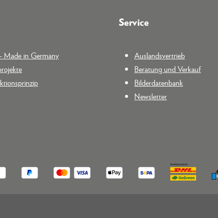
Service
n - Made in Germany
Auslandsvertrieb
rojekte
Beratung und Verkauf
tionsprinzip
Bilderdatenbank
Newsletter