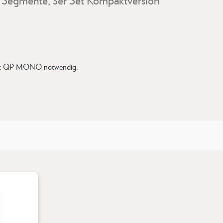
stück QP MONO notwendig.