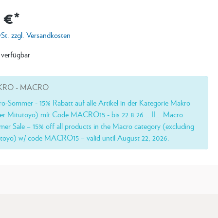
 €*
wSt. zzgl. Versandkosten
 verfügbar
RO - MACRO
o-Sommer - 15% Rabatt auf alle Artikel in der Kategorie Makro
er Mitutoyo) mít Code MACRO15 - bis 22.8.26 ...II... Macro
er Sale – 15% off all products in the Macro category (excluding
toyo) w/ code MACRO15 – valid until August 22, 2026.