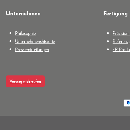
Unternehmen
Fertigung
Philosophie
Präzisio
Unternehmenshistorie
Referenzp
Pressemitteilungen
4R-Produk
Vertrag widerrufen