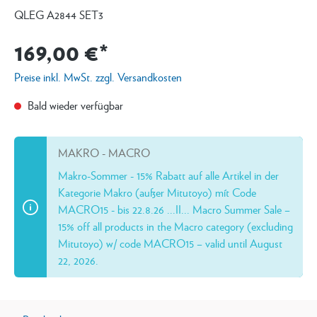
QLEG A2844 SET3
169,00 €*
Preise inkl. MwSt. zzgl. Versandkosten
Bald wieder verfügbar
MAKRO - MACRO
Makro-Sommer - 15% Rabatt auf alle Artikel in der
Kategorie Makro (außer Mitutoyo) mít Code
MACRO15 - bis 22.8.26 ...II... Macro Summer Sale –
15% off all products in the Macro category (excluding
Mitutoyo) w/ code MACRO15 – valid until August
22, 2026.