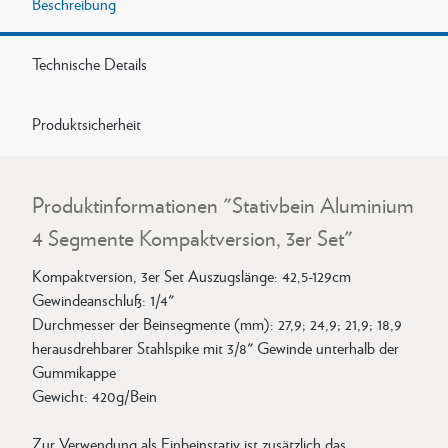
Beschreibung
Technische Details
Produktsicherheit
Produktinformationen "Stativbein Aluminium
4 Segmente Kompaktversion, 3er Set"
Kompaktversion, 3er Set Auszugslänge: 42,5-129cm
Gewindeanschluß: 1/4"
Durchmesser der Beinsegmente (mm): 27,9; 24,9; 21,9; 18,9
herausdrehbarer Stahlspike mit 3/8" Gewinde unterhalb der
Gummikappe
Gewicht: 420g/Bein
Zur Verwendung als Einbeinstativ ist zusätzlich das