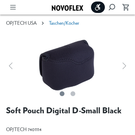
Werkzeugleiste 
OP/TECH USA
Taschen/Köcher
Soft Pouch Digital D-Small Black
OP/TECH 7401114