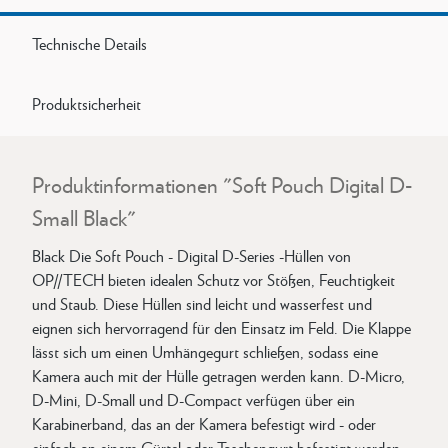
Technische Details
Produktsicherheit
Produktinformationen "Soft Pouch Digital D-
Small Black"
Black Die Soft Pouch - Digital D-Series -Hüllen von
OP//TECH bieten idealen Schutz vor Stößen, Feuchtigkeit
und Staub. Diese Hüllen sind leicht und wasserfest und
eignen sich hervorragend für den Einsatz im Feld. Die Klappe
lässt sich um einen Umhängegurt schließen, sodass eine
Kamera auch mit der Hülle getragen werden kann. D-Micro,
D-Mini, D-Small und D-Compact verfügen über ein
Karabinerband, das an der Kamera befestigt wird - oder
einfach an einem Gürtel oder Taschengurt befestigt werden