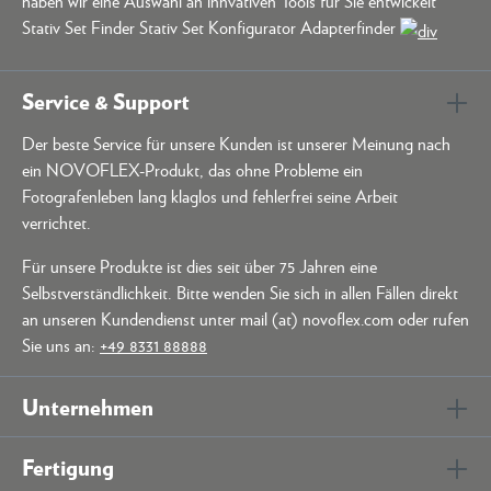
haben wir eine Auswahl an innvativen Tools für Sie entwickelt
Stativ Set Finder Stativ Set Konfigurator Adapterfinder
Service & Support
Der beste Service für unsere Kunden ist unserer Meinung nach
ein NOVOFLEX-Produkt, das ohne Probleme ein
Fotografenleben lang klaglos und fehlerfrei seine Arbeit
verrichtet.
Für unsere Produkte ist dies seit über 75 Jahren eine
Selbstverständlichkeit. Bitte wenden Sie sich in allen Fällen direkt
an unseren Kundendienst unter mail (at) novoflex.com oder rufen
Sie uns an:
+49 8331 88888
Unternehmen
Fertigung