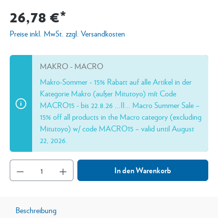
26,78 €*
Preise inkl. MwSt. zzgl. Versandkosten
MAKRO - MACRO
Makro-Sommer - 15% Rabatt auf alle Artikel in der
Kategorie Makro (außer Mitutoyo) mít Code
MACRO15 - bis 22.8.26 ...II... Macro Summer Sale –
15% off all products in the Macro category (excluding
Mitutoyo) w/ code MACRO15 – valid until August
22, 2026.
In den Warenkorb
Beschreibung