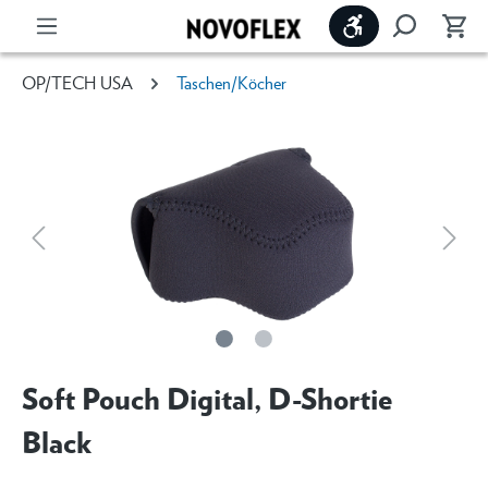
Werkzeugleiste 
OP/TECH USA
Taschen/Köcher
Soft Pouch Digital, D-Shortie
Black