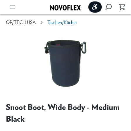
Werkzeugleiste 
OP/TECH USA
Taschen/Köcher
Snoot Boot, Wide Body - Medium
Black