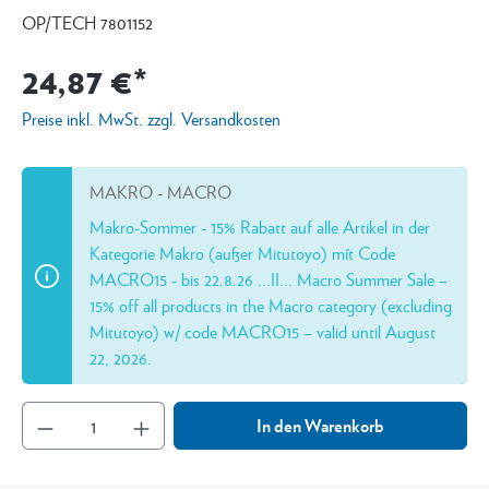
OP/TECH 7801152
24,87 €*
Preise inkl. MwSt. zzgl. Versandkosten
MAKRO - MACRO
Makro-Sommer - 15% Rabatt auf alle Artikel in der
Kategorie Makro (außer Mitutoyo) mít Code
MACRO15 - bis 22.8.26 ...II... Macro Summer Sale –
15% off all products in the Macro category (excluding
Mitutoyo) w/ code MACRO15 – valid until August
22, 2026.
In den Warenkorb