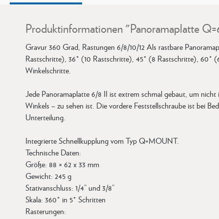
Produktinformationen "Panoramaplatte Q=6
Gravur 360 Grad, Rastungen 6/8/10/12 Als rastbare Panoramapla
Rastschritte), 36° (10 Rastschritte), 45° (8 Rastschritte), 60°
Winkelschritte.
Jede Panoramaplatte 6/8 II ist extrem schmal gebaut, um nicht i
Winkels – zu sehen ist. Die vordere Feststellschraube ist bei Be
Unterteilung.
Integrierte Schnellkupplung vom Typ Q=MOUNT.
Technische Daten:
Größe: 88 × 62 x 33 mm
Gewicht: 245 g
Stativanschluss: 1/4” und 3/8”
Skala: 360° in 5° Schritten
Rasterungen: