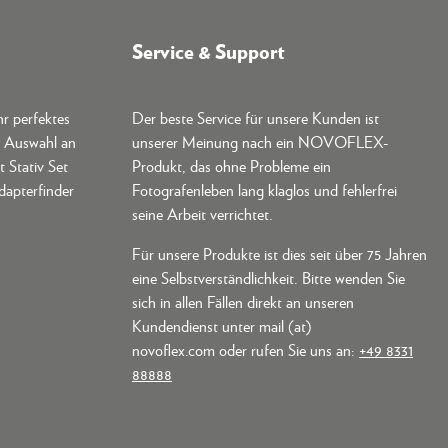
Service & Support
hr perfektes
Der beste Service für unsere Kunden ist
e Auswahl an
unserer Meinung nach ein NOVOFLEX-
t Stativ Set
Produkt, das ohne Probleme ein
dapterfinder
Fotografenleben lang klaglos und fehlerfrei
seine Arbeit verrichtet.
Für unsere Produkte ist dies seit über 75 Jahren
eine Selbstverständlichkeit. Bitte wenden Sie
sich in allen Fällen direkt an unseren
Kundendienst unter mail (at)
novoflex.com oder rufen Sie uns an:
+49 8331
88888