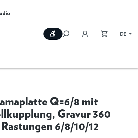
udio
Werkzeugleiste anzeigen
DE
amaplatte Q=6/8 mit
llkupplung, Gravur 360
 Rastungen 6/8/10/12