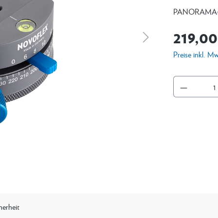
PANORAMA=Q
219,00
Preise inkl. M
herheit