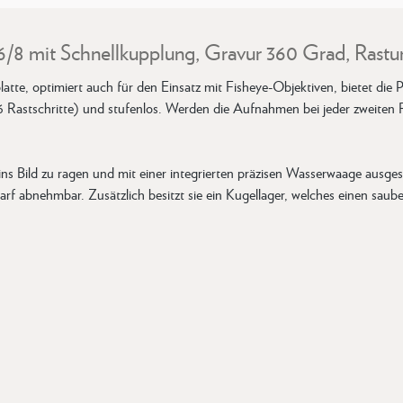
/8 mit Schnellkupplung, Gravur 360 Grad, Rastu
tte, optimiert auch für den Einsatz mit Fisheye-Objektiven, bietet di
 (6 Rastschritte) und stufenlos. Werden die Aufnahmen bei jeder zweiten 
ns Bild zu ragen und mit einer integrierten präzisen Wasserwaage ausges
darf abnehmbar. Zusätzlich besitzt sie ein Kugellager, welches einen saube