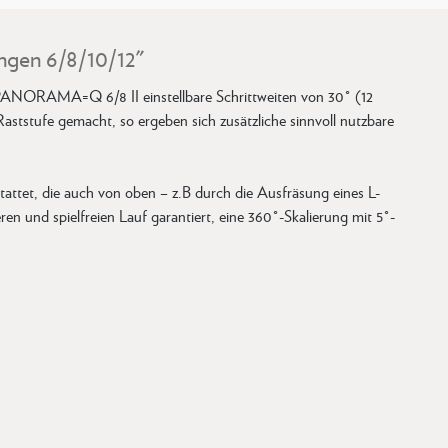
ngen 6/8/10/12"
e PANORAMA=Q 6/8 II einstellbare Schrittweiten von 30° (12
Raststufe gemacht, so ergeben sich zusätzliche sinnvoll nutzbare
tattet, die auch von oben – z.B durch die Ausfräsung eines L-
ren und spielfreien Lauf garantiert, eine 360°-Skalierung mit 5°-