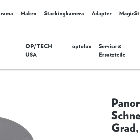
orama
Makro
Stackingkamera
Adapter
MagicSt
OP/TECH
optolux
Service &
USA
Ersatzteile
Panor
Schne
Grad,