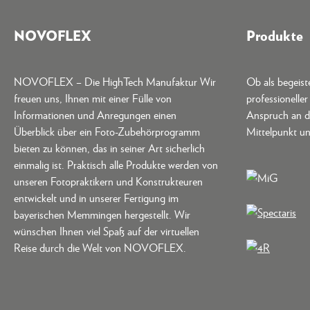
NOVOFLEX
Produkte
NOVOFLEX – Die HighTech Manufaktur Wir
Ob als begeis
freuen uns, Ihnen mit einer Fülle von
professionelle
Informationen und Anregungen einen
Anspruch an d
Überblick über ein Foto-Zubehörprogramm
Mittelpunkt un
bieten zu können, das in seiner Art sicherlich
einmalig ist. Praktisch alle Produkte werden von
unseren Fotopraktikern und Konstrukteuren
entwickelt und in unserer Fertigung im
bayerischen Memmingen hergestellt. Wir
wünschen Ihnen viel Spaß auf der virtuellen
Reise durch die Welt von NOVOFLEX.