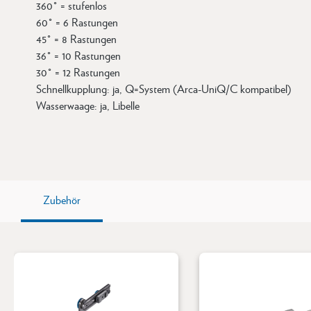
360° = stufenlos
60° = 6 Rastungen
45° = 8 Rastungen
36° = 10 Rastungen
30° = 12 Rastungen
Schnellkupplung: ja, Q=System (Arca-UniQ/C kompatibel)
Wasserwaage: ja, Libelle
Zubehör