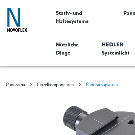
Stativ- und
Pan
Haltesysteme
Nützliche
HEDLER
Dinge
Systemlicht
Panorama
Einzelkomponenten
Panoramaplatten