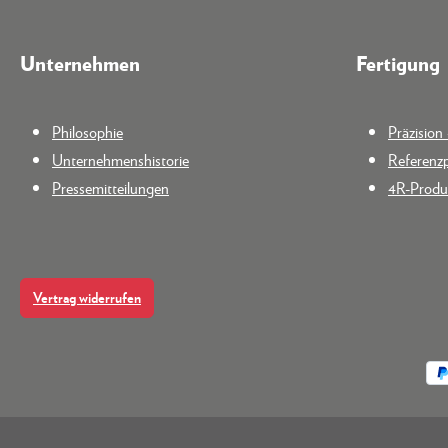
Unternehmen
Fertigung
Philosophie
Präzisio
Unternehmenshistorie
Referenzp
Pressemitteilungen
4R-Produk
Vertrag widerrufen