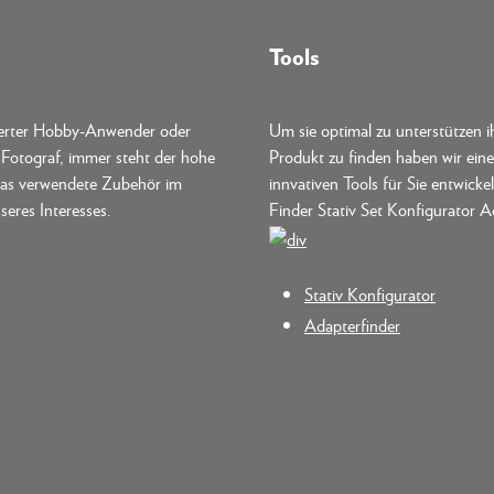
Tools
terter Hobby-Anwender oder
Um sie optimal zu unterstützen i
r Fotograf, immer steht der hohe
Produkt zu finden haben wir ein
as verwendete Zubehör im
innvativen Tools für Sie entwickel
seres Interesses.
Finder Stativ Set Konfigurator A
Stativ Konfigurator
Adapterfinder