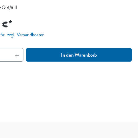
 6/8 II
 €*
wSt. zzgl. Versandkosten
In den Warenkorb