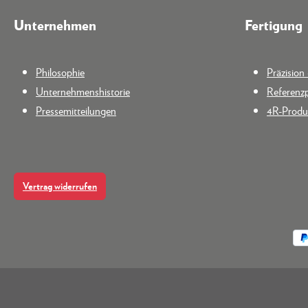
Unternehmen
Fertigung
Philosophie
Präzisio
Unternehmenshistorie
Referenzp
Pressemitteilungen
4R-Produk
Vertrag widerrufen