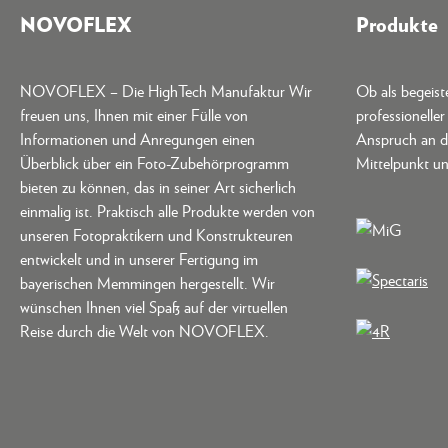
NOVOFLEX
Produkte
NOVOFLEX – Die HighTech Manufaktur Wir
Ob als begeis
freuen uns, Ihnen mit einer Fülle von
professionelle
Informationen und Anregungen einen
Anspruch an d
Überblick über ein Foto-Zubehörprogramm
Mittelpunkt un
bieten zu können, das in seiner Art sicherlich
einmalig ist. Praktisch alle Produkte werden von
unseren Fotopraktikern und Konstrukteuren
entwickelt und in unserer Fertigung im
bayerischen Memmingen hergestellt. Wir
wünschen Ihnen viel Spaß auf der virtuellen
Reise durch die Welt von NOVOFLEX.