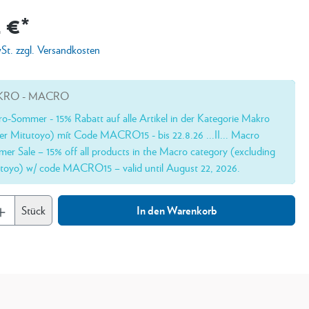
 €*
wSt. zzgl. Versandkosten
RO - MACRO
o-Sommer - 15% Rabatt auf alle Artikel in der Kategorie Makro
er Mitutoyo) mít Code MACRO15 - bis 22.8.26 ...II... Macro
er Sale – 15% off all products in the Macro category (excluding
toyo) w/ code MACRO15 – valid until August 22, 2026.
Stück
In den Warenkorb