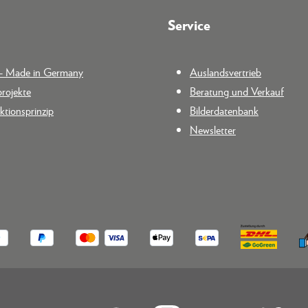
Service
n - Made in Germany
Auslandsvertrieb
rojekte
Beratung und Verkauf
tionsprinzip
Bilderdatenbank
Newsletter