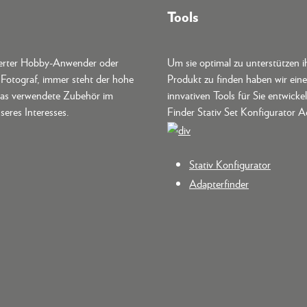
Tools
terter Hobby-Anwender oder
Um sie optimal zu unterstützen i
r Fotograf, immer steht der hohe
Produkt zu finden haben wir ein
as verwendete Zubehör im
innvativen Tools für Sie entwickel
seres Interesses.
Finder Stativ Set Konfigurator A
Stativ Konfigurator
Adapterfinder