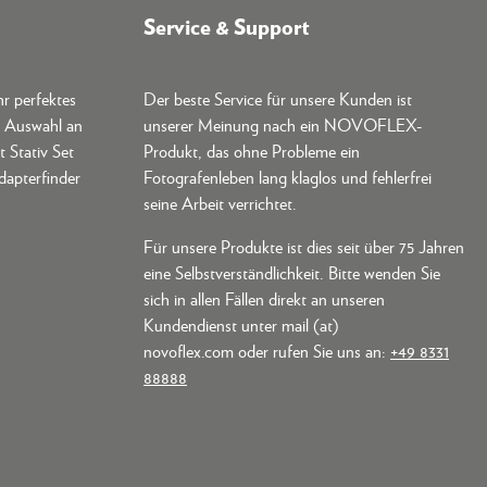
Service & Support
hr perfektes
Der beste Service für unsere Kunden ist
e Auswahl an
unserer Meinung nach ein NOVOFLEX-
t Stativ Set
Produkt, das ohne Probleme ein
dapterfinder
Fotografenleben lang klaglos und fehlerfrei
seine Arbeit verrichtet.
Für unsere Produkte ist dies seit über 75 Jahren
eine Selbstverständlichkeit. Bitte wenden Sie
sich in allen Fällen direkt an unseren
Kundendienst unter mail (at)
novoflex.com oder rufen Sie uns an:
+49 8331
88888