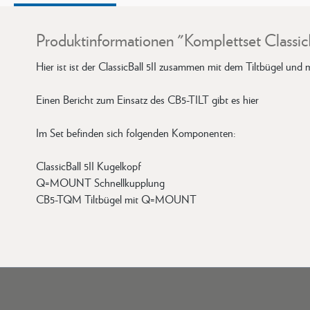
Produktinformationen "Komplettset ClassicBa
Hier ist ist der ClassicBall 5II zusammen mit dem Tiltbügel un
Einen Bericht zum Einsatz des CB5-TILT gibt es hier
Im Set befinden sich folgenden Komponenten:
ClassicBall 5II Kugelkopf
Q=MOUNT Schnellkupplung
CB5-TQM Tiltbügel mit Q=MOUNT