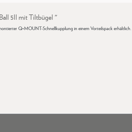
ll 5II mit Tiltbügel "
d montierter Q=MOUNT-Schnellkupplung in einem Vorteilspack erhältlich.