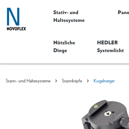
Stativ- und
Pan
Haltesysteme
Nützliche
HEDLER
Dinge
Systemlicht
Stativ- und Haltesysteme
Stativköpfe
Kugelneiger