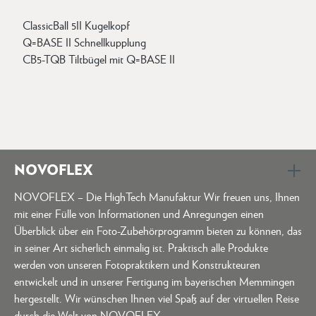
ClassicBall 5II Kugelkopf
Q=BASE II Schnellkupplung
CB5-TQB Tiltbügel mit Q=BASE II
NOVOFLEX
NOVOFLEX – Die HighTech Manufaktur Wir freuen uns, Ihnen
mit einer Fülle von Informationen und Anregungen einen
Überblick über ein Foto-Zubehörprogramm bieten zu können, das
in seiner Art sicherlich einmalig ist. Praktisch alle Produkte
werden von unseren Fotopraktikern und Konstrukteuren
entwickelt und in unserer Fertigung im bayerischen Memmingen
hergestellt. Wir wünschen Ihnen viel Spaß auf der virtuellen Reise
durch die Welt von NOVOFLEX.