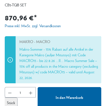
CB5-TQB SET
870,96 €*
Preise inkl. MwSt. zzgl. Versandkosten
MAKRO - MACRO
Makro-Sommer - 15% Rabatt auf alle Artikel in der
Kategorie Makro (außer Mitutoyo) mít Code
MACRO15 - bis 22.8.26 ...II... Macro Summer Sale –
15% off all products in the Macro category (excluding
Mitutoyo) w/ code MACRO15 – valid until August
22, 2026.
In den Warenkorb
Stück