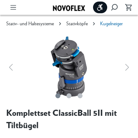
Werkzeugleiste 
Stativ- und Haltesysteme
Stativköpfe
Kugelneiger
Komplettset ClassicBall 5II mit
Tiltbügel