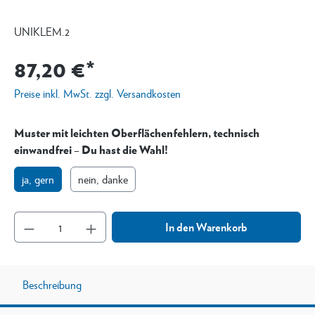
UNIKLEM.2
87,20 €*
Preise inkl. MwSt. zzgl. Versandkosten
Muster mit leichten Oberflächenfehlern, technisch
einwandfrei – Du hast die Wahl!
ja, gern
nein, danke
In den Warenkorb
Beschreibung