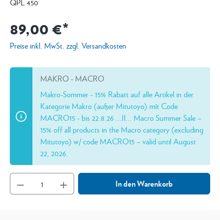
QPL 450
89,00 €*
Preise inkl. MwSt. zzgl. Versandkosten
MAKRO - MACRO
Makro-Sommer - 15% Rabatt auf alle Artikel in der
Kategorie Makro (außer Mitutoyo) mít Code
MACRO15 - bis 22.8.26 ...II... Macro Summer Sale –
15% off all products in the Macro category (excluding
Mitutoyo) w/ code MACRO15 – valid until August
22, 2026.
In den Warenkorb