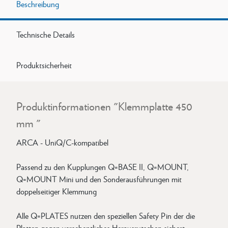
Beschreibung
Technische Details
Produktsicherheit
Produktinformationen "Klemmplatte 450
mm "
ARCA - UniQ/C-kompatibel
Passend zu den Kupplungen Q=BASE II, Q=MOUNT,
Q=MOUNT Mini und den Sonderausführungen mit
doppelseitiger Klemmung
Alle Q=PLATES nutzen den speziellen Safety Pin der die
Platten gegen versehentliches Herausrutschen sichert.