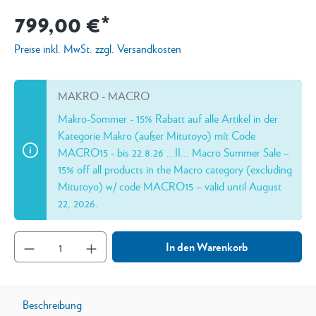
799,00 €*
Preise inkl. MwSt. zzgl. Versandkosten
MAKRO - MACRO
Makro-Sommer - 15% Rabatt auf alle Artikel in der
Kategorie Makro (außer Mitutoyo) mít Code
MACRO15 - bis 22.8.26 ...II... Macro Summer Sale –
15% off all products in the Macro category (excluding
Mitutoyo) w/ code MACRO15 – valid until August
22, 2026.
In den Warenkorb
Beschreibung