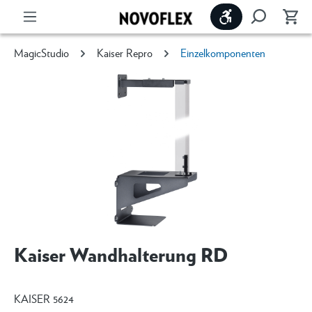
Werkzeugleiste 
MagicStudio
Kaiser Repro
Einzelkomponenten
Kaiser Wandhalterung RD
KAISER 5624