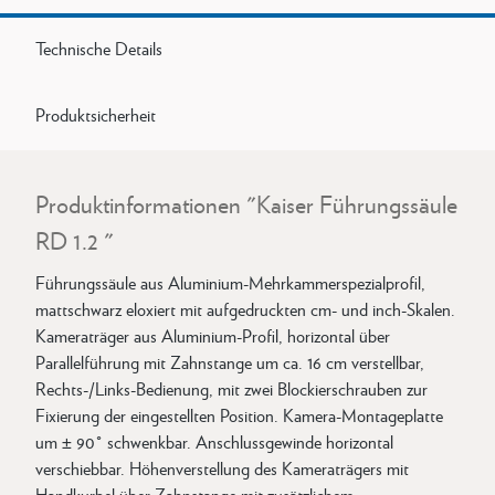
Technische Details
Produktsicherheit
Produktinformationen "Kaiser Führungssäule
RD 1.2 "
Führungssäule aus Aluminium-Mehrkammerspezialprofil,
mattschwarz eloxiert mit aufgedruckten cm- und inch-Skalen.
Kameraträger aus Aluminium-Profil, horizontal über
Parallelführung mit Zahnstange um ca. 16 cm verstellbar,
Rechts-/Links-Bedienung, mit zwei Blockierschrauben zur
Fixierung der eingestellten Position. Kamera-Montageplatte
um ± 90° schwenkbar. Anschlussgewinde horizontal
verschiebbar. Höhenverstellung des Kameraträgers mit
Handkurbel über Zahnstange mit zusätzlichem