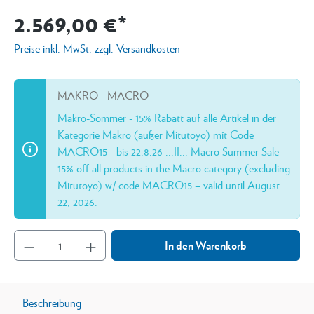
2.569,00 €*
Preise inkl. MwSt. zzgl. Versandkosten
MAKRO - MACRO
Makro-Sommer - 15% Rabatt auf alle Artikel in der
Kategorie Makro (außer Mitutoyo) mít Code
MACRO15 - bis 22.8.26 ...II... Macro Summer Sale –
15% off all products in the Macro category (excluding
Mitutoyo) w/ code MACRO15 – valid until August
22, 2026.
In den Warenkorb
Beschreibung