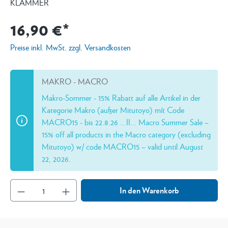
KLAMMER
16,90 €*
Preise inkl. MwSt. zzgl. Versandkosten
MAKRO - MACRO
Makro-Sommer - 15% Rabatt auf alle Artikel in der
Kategorie Makro (außer Mitutoyo) mít Code
MACRO15 - bis 22.8.26 ...II... Macro Summer Sale –
15% off all products in the Macro category (excluding
Mitutoyo) w/ code MACRO15 – valid until August
22, 2026.
In den Warenkorb