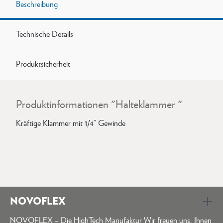
Beschreibung
Technische Details
Produktsicherheit
Produktinformationen "Halteklammer "
Kräftige Klammer mit 1/4” Gewinde
NOVOFLEX
NOVOFLEX – Die HighTech Manufaktur Wir freuen uns, Ihnen