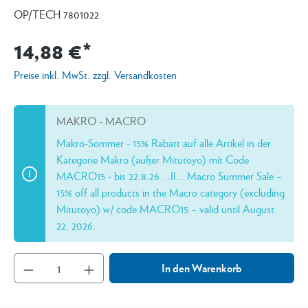
OP/TECH 7801022
14,88 €*
Preise inkl. MwSt. zzgl. Versandkosten
MAKRO - MACRO
Makro-Sommer - 15% Rabatt auf alle Artikel in der
Kategorie Makro (außer Mitutoyo) mít Code
MACRO15 - bis 22.8.26 ...II... Macro Summer Sale –
15% off all products in the Macro category (excluding
Mitutoyo) w/ code MACRO15 – valid until August
22, 2026.
In den Warenkorb