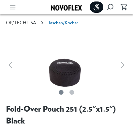
Werkzeugleiste 
OP/TECH USA
Taschen/Köcher
Fold-Over Pouch 251 (2.5"x1.5")
Black