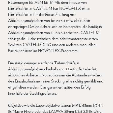
Rasterungen für ABM bis 5:1 Mit dem innovativen
Einstellschlitten CASTEL-M hat NOVOFLEX einen
Einstellschlitten für das Focus Stacking mit
Abbildungsmaßstäben von bis zu 5:1 entwickelt. Sein
einzigartiges Design richtet sich an Fotografen, die häufig in
Abbildungsmaßstäben von 1:1 bis 5:1 arbeiten. CASTEL-M
schließt die Lücke zwischen dem Schrittmotorgesteuerten
Schlitten CASTEL MICRO und den anderen manuellen
Einstellschlitten im NOVOFLEX-Programm.
Die stetig geringer werdende Tiefenschärfe in
Abbildungsmaßstäben oberhalb von 1:1 erfordert absolut
akribisches Arbeiten. Nur so können die Abstände zwischen
den Einzelaufnahmen einer Stackingreihe richtig gewählt und
eingehalten werden. Das garantiert später den Erfolg
innerhalb der Stackingsoftware.
Objektive wie die Lupenobjektive Canon MP-E 65mm f/2.8 1-
5x Macro Photo oder das LAOWA 25mm f/2.8 2.5-5x Ultra