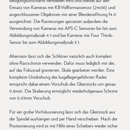
Beugungsunschärfe vermieden wird und hierbei auf den
Einsatz von Kameras mit KB-Vollformatsensor (24x36) und
angeschlossenen Objektiven mit einer Blendenöffnung f4.0
ausgerichtet. Die Rasterungen gestatten außerdem die
Verwendung von Kameras mit APS-C Sensoren bis hin zum
Abbildungsmaßstab 4:1 und bei Kameras mit Four Thirds-
Sensor bis zum Abbildungsmaßstab 3:1.
Alternativ lässt sich der Schlitten natürlich auch komplett
ohne Rastschritte verwenden. Dafür muss lediglich mit der,
auf das Fokusrad gravierten, Skala gearbeitet werden. Eine
komplette Umdrehung des kugellagergeführten Rades
entspricht dabei einem Vorschub des Gleitstücks um genau
0,8mm. Die Skalierung ermöglicht wiederholgenaue Schritte
von 0,01mm Vorschub.
Für ein grobe Vorfokussierung lässt sich das Gleitstück aus
der Spindel aushängen und per Hand verschieben. Nach der
Positionierung wird es mit Hilfe eines Schiebers wieder sicher