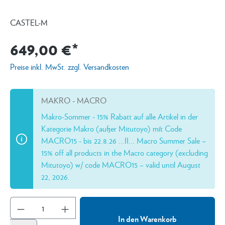
CASTEL-M
649,00 €*
Preise inkl. MwSt. zzgl. Versandkosten
MAKRO - MACRO
Makro-Sommer - 15% Rabatt auf alle Artikel in der
Kategorie Makro (außer Mitutoyo) mít Code
MACRO15 - bis 22.8.26 ...II... Macro Summer Sale –
15% off all products in the Macro category (excluding
Mitutoyo) w/ code MACRO15 – valid until August
22, 2026.
In den Warenkorb