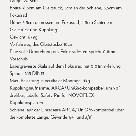
Länge: 20,5cm
Breite: 6,5cm am Gleitstück, 5cm an der Schiene, 5,5cm am
Fokusrad
Höhe: 5,5cm gemessen am Fokusrad, 4,5cm Schiene mit
Gleitstück und Kupplung
Gewicht: 679g
Verfahrweg des Gleitstücks: 10cm
Eine volle Umdrehung des Fokusrades entspricht 0,8mm
Vorschub
Lasergravierte Skala auf dem Fokusrad mit 0,01mm-Teilung
Spindel M5 DIN13
Max. Belastung in vertikaler Montage: 4kg
Kupplungsaufnahme: ARCA/ UniQ/c-kompatibel, um 90°
drehbar, Libelle, Safety-Pin für NOVOFLEX-
Kupplungsplatten
Schiene: auf der Unterseite ARCA/ UniQ/c-kompatibel über
die komplette Länge, Gewinde 1/4“ und 3/8“