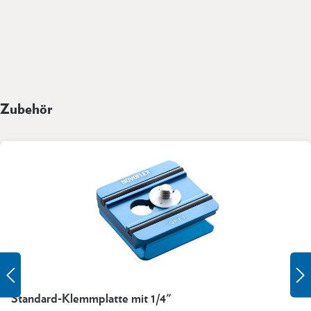
Zubehör
Standard-Klemmplatte mit 1/4"