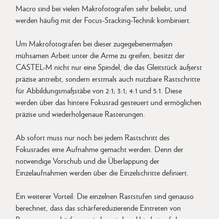
Macro sind bei vielen Makrofotografen sehr beliebt, und
werden häufig mit der Focus-Stacking-Technik kombiniert.
Um Makrofotografen bei dieser zugegebenermaßen
mühsamen Arbeit unter die Arme zu greifen, besitzt der
CASTEL-M nicht nur eine Spindel, die das Gleitstück äußerst
präzise antreibt, sondern erstmals auch nutzbare Rastschritte
für Abbildungsmaßstäbe von 2:1; 3:1; 4:1 und 5:1. Diese
werden über das hintere Fokusrad gesteuert und ermöglichen
präzise und wiederholgenaue Rasterungen.
Ab sofort muss nur noch bei jedem Rastschritt des
Fokusrades eine Aufnahme gemacht werden. Denn der
notwendige Vorschub und die Überlappung der
Einzelaufnahmen werden über die Einzelschritte definiert.
Ein weiterer Vorteil: Die einzelnen Raststufen sind genauso
berechnet, dass das schärfereduzierende Eintreten von