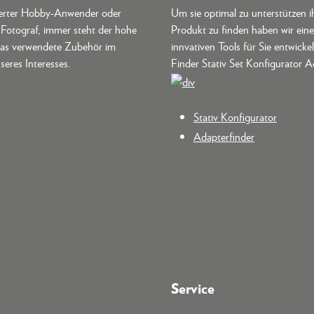
terter Hobby-Anwender oder
Um sie optimal zu unterstützen i
r Fotograf, immer steht der hohe
Produkt zu finden haben wir ein
as verwendete Zubehör im
innvativen Tools für Sie entwickel
seres Interesses.
Finder Stativ Set Konfigurator A
Stativ Konfigurator
Adapterfinder
Service