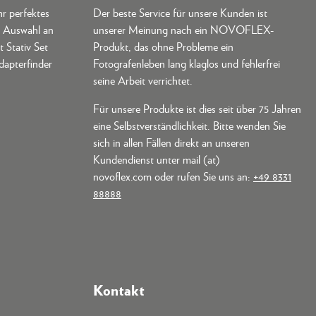
hr perfektes
Der beste Service für unsere Kunden ist
e Auswahl an
unserer Meinung nach ein NOVOFLEX-
t Stativ Set
Produkt, das ohne Probleme ein
dapterfinder
Fotografenleben lang klaglos und fehlerfrei
seine Arbeit verrichtet.
Für unsere Produkte ist dies seit über 75 Jahren
eine Selbstverständlichkeit. Bitte wenden Sie
sich in allen Fällen direkt an unseren
Kundendienst unter mail (at)
novoflex.com oder rufen Sie uns an:
+49 8331
88888
Kontakt