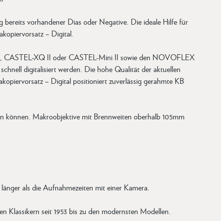
"
ereits vorhandener Dias oder Negative. Die ideale Hilfe für
opiervorsatz – Digital.
-M, CASTEL-XQ II oder CASTEL-Mini II sowie den NOVOFLEX
nell digitalisiert werden. Die hohe Qualität der aktuellen
opiervorsatz – Digital positioniert zuverlässig gerahmte KB
en können. Makroobjektive mit Brennweiten oberhalb 105mm
h länger als die Aufnahmezeiten mit einer Kamera.
 Klassikern seit 1953 bis zu den modernsten Modellen.