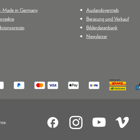
n - Made in Germany
Auslandsvertrieb
rojekte
Beratung und Verkauf
tionsprinzip
Bilderdatenbank
Newsletter
hte.