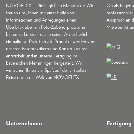
NOVOFLEX – Die HighTech Manufaktur Wir
Ob als begeis
freuen uns, Ihnen mit einer Fülle von
professionelle
Informationen und Anregungen einen
Anspruch an d
Überblick über ein Foto-Zubehörprogramm
Mittelpunkt un
bieten zu können, das in seiner Art sicherlich
einmalig ist. Praktisch alle Produkte werden von
unseren Fotopraktikern und Konstrukteuren
entwickelt und in unserer Fertigung im
bayerischen Memmingen hergestellt. Wir
wünschen Ihnen viel Spaß auf der virtuellen
Reise durch die Welt von NOVOFLEX.
Unternehmen
Fertigung