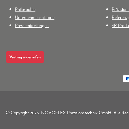
Philosophie
Präzisio
Unternehmenshistorie
Referenzp
Pressemitteilungen
4R-Produk
Vertrag widerrufen
© Copyright 2026. NOVOFLEX Präzisionstechnik GmbH. Alle Rec