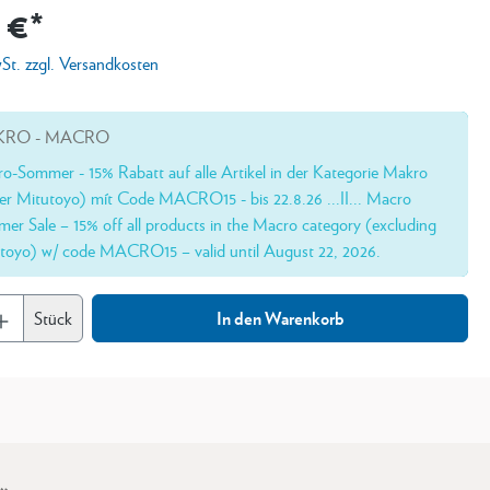
 €*
wSt. zzgl. Versandkosten
RO - MACRO
o-Sommer - 15% Rabatt auf alle Artikel in der Kategorie Makro
er Mitutoyo) mít Code MACRO15 - bis 22.8.26 ...II... Macro
er Sale – 15% off all products in the Macro category (excluding
toyo) w/ code MACRO15 – valid until August 22, 2026.
Stück
In den Warenkorb