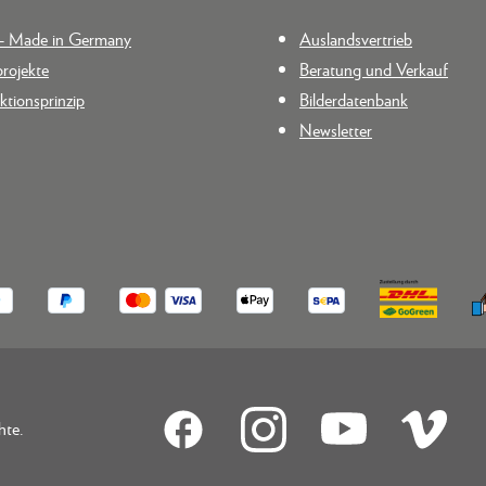
n - Made in Germany
Auslandsvertrieb
rojekte
Beratung und Verkauf
tionsprinzip
Bilderdatenbank
Newsletter
hte.