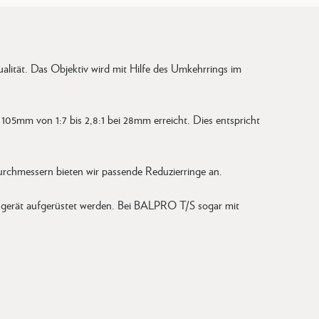
ität. Das Objektiv wird mit Hilfe des Umkehrrings im
05mm von 1:7 bis 2,8:1 bei 28mm erreicht. Dies entspricht
rchmessern bieten wir passende Reduzierringe an.
gerät aufgerüstet werden. Bei BALPRO T/S sogar mit