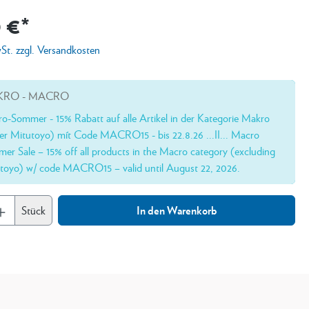
 €*
wSt. zzgl. Versandkosten
RO - MACRO
o-Sommer - 15% Rabatt auf alle Artikel in der Kategorie Makro
er Mitutoyo) mít Code MACRO15 - bis 22.8.26 ...II... Macro
er Sale – 15% off all products in the Macro category (excluding
toyo) w/ code MACRO15 – valid until August 22, 2026.
Stück
In den Warenkorb