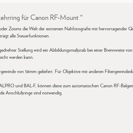
ehrring für Canon RF-Mount "
der Zooms die Welt der extremen Nahfotografie mit hervorragender Qual
rägt alle Steuerfunktionen.
rehter Stellung wird ein Abbildungsmaßstab bei einer Brennweite von 1
reicht werden kann.
ewinde von 58mm geliefert. Für Objektive mit anderen Filtergewindedu
n BALPRO und BAL-F, können diese zum automatischen Canon RF-Balgen
nde Anschlußringe sind notwendig.