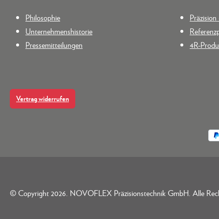
Philosophie
Präzisio
Unternehmenshistorie
Referenzp
Pressemitteilungen
4R-Produk
Vertrag widerrufen
© Copyright 2026. NOVOFLEX Präzisionstechnik GmbH. Alle Rec