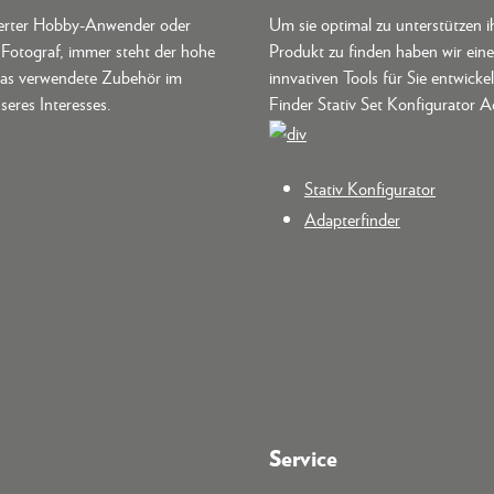
terter Hobby-Anwender oder
Um sie optimal zu unterstützen i
r Fotograf, immer steht der hohe
Produkt zu finden haben wir ein
as verwendete Zubehör im
innvativen Tools für Sie entwickel
seres Interesses.
Finder Stativ Set Konfigurator A
Stativ Konfigurator
Adapterfinder
Service