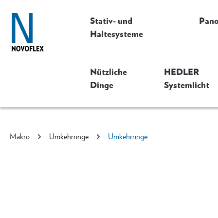
Stativ- und
Pan
Haltesysteme
Nützliche
HEDLER
Dinge
Systemlicht
Makro
Umkehrringe
Umkehrringe