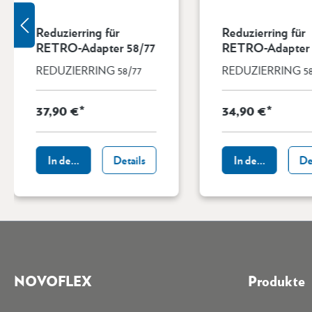
Reduzierring für
Reduzierring für
RETRO-Adapter 58/77
RETRO-Adapter 
REDUZIERRING 58/77
REDUZIERRING 58
37,90 €*
34,90 €*
In den Warenkorb
Details
In den Warenkor
De
NOVOFLEX
Produkte