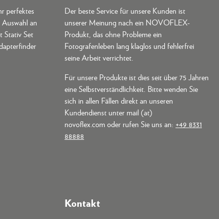
hr perfektes
Der beste Service für unsere Kunden ist
e Auswahl an
unserer Meinung nach ein NOVOFLEX-
t Stativ Set
Produkt, das ohne Probleme ein
dapterfinder
Fotografenleben lang klaglos und fehlerfrei
seine Arbeit verrichtet.
Für unsere Produkte ist dies seit über 75 Jahren
eine Selbstverständlichkeit. Bitte wenden Sie
sich in allen Fällen direkt an unseren
Kundendienst unter mail (at)
novoflex.com oder rufen Sie uns an:
+49 8331
88888
Kontakt