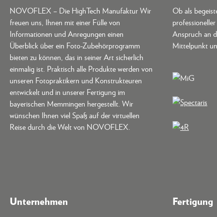
NOVOFLEX – Die HighTech Manufaktur Wir
Ob als begeis
freuen uns, Ihnen mit einer Fülle von
professionelle
Informationen und Anregungen einen
Anspruch an d
Überblick über ein Foto-Zubehörprogramm
Mittelpunkt un
bieten zu können, das in seiner Art sicherlich
einmalig ist. Praktisch alle Produkte werden von
unseren Fotopraktikern und Konstrukteuren
entwickelt und in unserer Fertigung im
bayerischen Memmingen hergestellt. Wir
wünschen Ihnen viel Spaß auf der virtuellen
Reise durch die Welt von NOVOFLEX.
Unternehmen
Fertigung