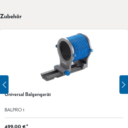
Zubehör
Universal Balgengerät
BALPRO 1
499,00 €*