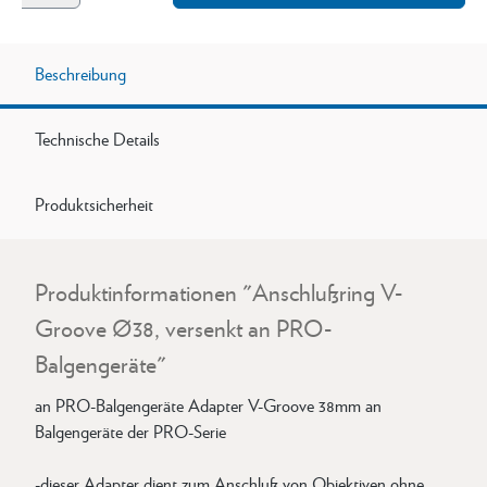
Beschreibung
Technische Details
Produktsicherheit
Produktinformationen "Anschlußring V-
Groove Ø38, versenkt an PRO-
Balgengeräte"
an PRO-Balgengeräte Adapter V-Groove 38mm an
Balgengeräte der PRO-Serie
-dieser Adapter dient zum Anschluß von Objektiven ohne