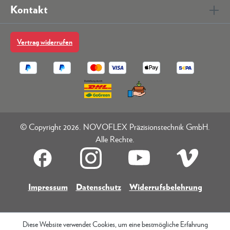
Kontakt
Vertrag widerrufen
© Copyright 2026. NOVOFLEX Präzisionstechnik GmbH.
Alle Rechte.
Impressum
Datenschutz
Widerrufsbelehrung
Diese Website verwendet Cookies, um eine bestmögliche Erfahrung