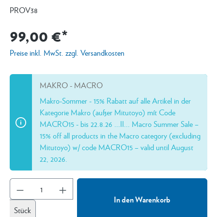
PROV38
99,00 €*
Preise inkl. MwSt. zzgl. Versandkosten
MAKRO - MACRO
Makro-Sommer - 15% Rabatt auf alle Artikel in der
Kategorie Makro (außer Mitutoyo) mít Code
MACRO15 - bis 22.8.26 ...II... Macro Summer Sale –
15% off all products in the Macro category (excluding
Mitutoyo) w/ code MACRO15 – valid until August
22, 2026.
In den Warenkorb
Stück