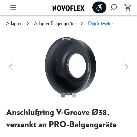
Werkzeugleiste 
Adapter
Adapter Balgengeräte
Objektivseite
Anschlußring V-Groove Ø38,
versenkt an PRO-Balgengeräte