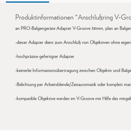
Produktinformationen "Anschlußring V-Gr
an PRO-Balgengeräte Adapter V-Groove 38mm, plan an Balgen
-dieser Adapter dient zum Anschluß von Objektiven ohne eige
-hochpräzise gefertigter Adapter
-keinerlei Informationsübertragung zwischen Objektiv und Balg
-Belichtung per Arbeitsblende/Zeitautomatik oder komplett man
-kompatible Objektive werden im V-Groove mit Hilfe des mitgel