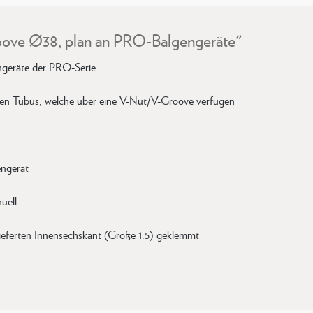
oove Ø38, plan an PRO-Balgengeräte"
geräte der PRO-Serie
nen Tubus, welche über eine V-Nut/V-Groove verfügen
engerät
uell
ieferten Innensechskant (Größe 1.5) geklemmt