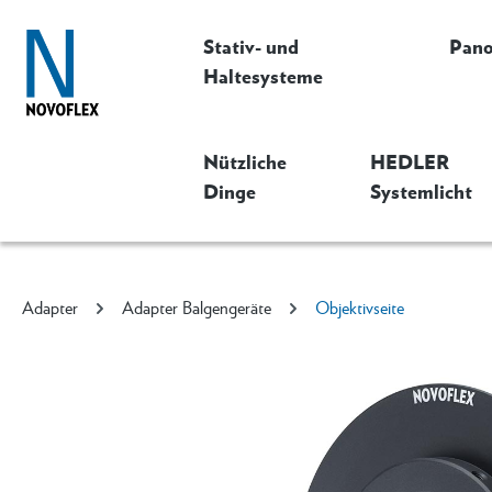
Stativ- und
Pan
Haltesysteme
Nützliche
HEDLER
Dinge
Systemlicht
Adapter
Adapter Balgengeräte
Objektivseite