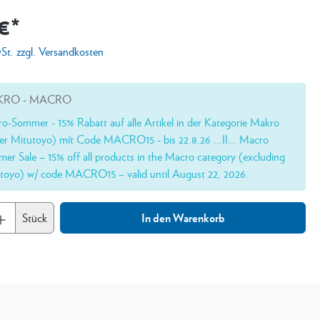
€*
wSt. zzgl. Versandkosten
RO - MACRO
o-Sommer - 15% Rabatt auf alle Artikel in der Kategorie Makro
er Mitutoyo) mít Code MACRO15 - bis 22.8.26 ...II... Macro
er Sale – 15% off all products in the Macro category (excluding
toyo) w/ code MACRO15 – valid until August 22, 2026.
Stück
In den Warenkorb