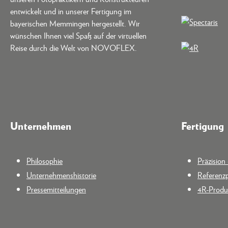
entwickelt und in unserer Fertigung im
bayerischen Memmingen hergestellt. Wir
wünschen Ihnen viel Spaß auf der virtuellen
Reise durch die Welt von NOVOFLEX.
Unternehmen
Fertigung
Philosophie
Präzisio
Unternehmenshistorie
Referenzp
Pressemitteilungen
4R-Produk