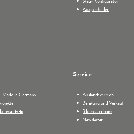
Stativ Konfigurator
Adapterfinder
Service
n - Made in Germany
Auslandsvertrieb
rojekte
Beratung und Verkauf
tionsprinzip
Bilderdatenbank
Newsletter