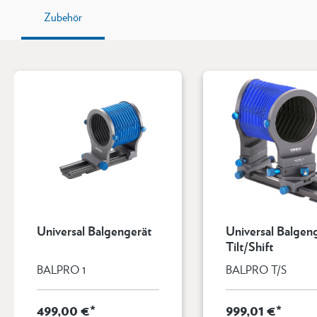
Zubehör
Universal Balgengerät
Universal Balgen
Tilt/Shift
BALPRO 1
BALPRO T/S
499,00 €*
999,01 €*