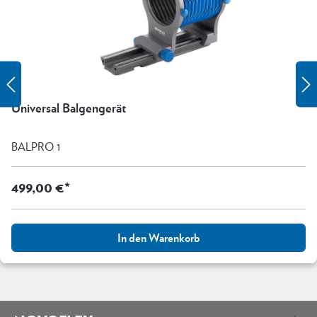
Universal Balgengerät
BALPRO 1
499,00 €*
In den Warenkorb