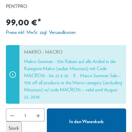
PENTPRO
99,00 €*
Preise inkl. MwSt. zzgl. Versandkosten
MAKRO - MACRO
Makro-Sommer - 15% Rabatt auf alle Artikel in der
Kategorie Makro (außer Mitutoyo) mít Code
MACRO15 - bis 22.8.26 ...II... Macro Summer Sale –
15% off all products in the Macro category (excluding
Mitutoyo) w/ code MACRO15 – valid until August
22, 2026.
In den Warenkorb
Stück